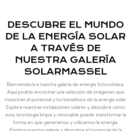
DESCUBRE EL MUNDO
DE LA ENERGÍA SOLAR
A TRAVÉS DE
NUESTRA GALERÍA
SOLARMASSEL
Bienvenido/a a nuestra galería de energía fotovoltaica.
Aquí podrás encontrar una selección de imágenes que
muestran el potencial y los beneficios de la energía solar.
Explora nuestras instalaciones solares y descubre cómo
esta tecnología limpia y renovable puede transformar la
forma en que generamos y utilizamos la energía.
¡Explora nuestra galería y descubre el potencial de la