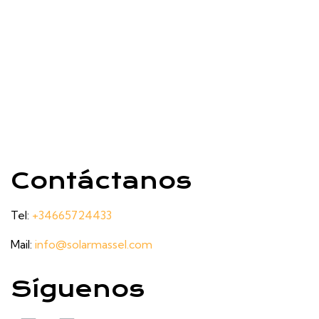
Contáctanos
Tel:
+34665724433
Mail:
info@solarmassel.com
Síguenos